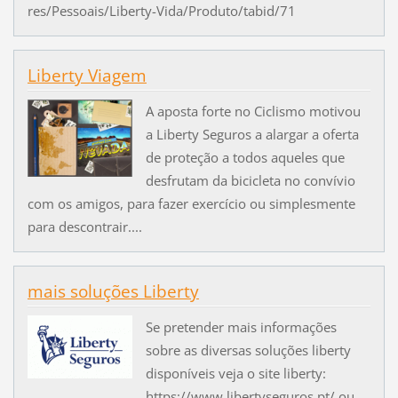
res/Pessoais/Liberty-Vida/Produto/tabid/71
Liberty Viagem
A aposta forte no Ciclismo motivou
a Liberty Seguros a alargar a oferta
de proteção a todos aqueles que
desfrutam da bicicleta no convívio
com os amigos, para fazer exercício ou simplesmente
para descontrair....
mais soluções Liberty
Se pretender mais informações
sobre as diversas soluções liberty
disponíveis veja o site liberty:
https://www.libertyseguros.pt/ ou