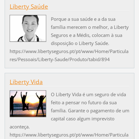
Liberty Saúde
Porque a sua saúde e a da sua
família merecem o melhor, a Liberty
Seguros e a Médis, colocam à sua
disposição o Liberty Saúde.
https://www.libertyseguros.pt/pt/www/Home/Particula
res/Pessoais/Liberty-Saude/Produto/tabid/894
Liberty Vida
O Liberty Vida é um seguro de vida
feito a pensar no futuro da sua
família. Garante o pagamento de um
capital caso algum imprevisto
aconteça.
https://www.libertyseguros.pt/pt/www/Home/Particula