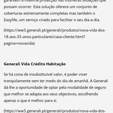
garantem a máxima protecção nas inúmeras situações que
possam ocorrer. Esta solução oferece um conjunto de
coberturas extremamente completas mas também o
Easylife, um serviço criado para facilitar o seu dia-a-dia.
(https://ww5.generali.pt/generali/produtos/nova-vida-dos-
18-aos-35-anos-particulares/casa-cliente.html?
pagina=novavida)
Generali Vida
Crédito Habitação
Se há coisa de insubstituível valor, é poder viver
tranquilamente sem ter medo do dia de amanhã. A Generali
dá-lhe a oportunidade de optar pela modalidade de seguro
que melhor se adapta aos seus objectivos, escolhendo
apenas o que é melhor para si.
(https://ww5.generali.pt/generali/produtos/nova-vida-dos-