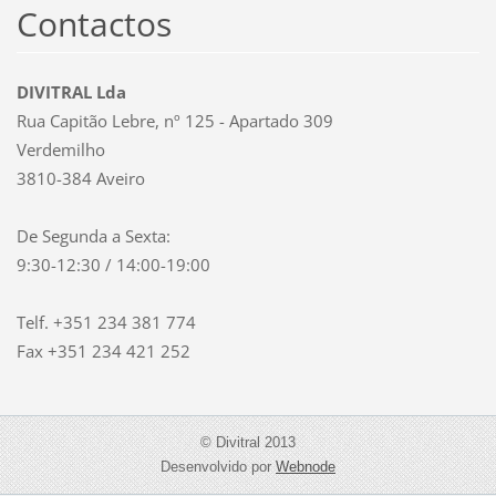
Contactos
DIVITRAL Lda
Rua Capitão Lebre, nº 125 - Apartado 309
Verdemilho
3810-384 Aveiro
De Segunda a Sexta:
9:30-12:30 / 14:00-19:00
Telf. +351 234 381 774
Fax +351 234 421 252
© Divitral 2013
Desenvolvido por
Webnode